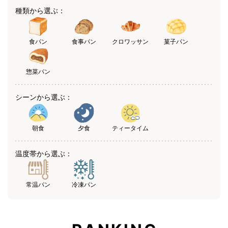
種類から選ぶ：
食パン
食事パン
クロワッサン
菓子パン
惣菜パン
シーンから選ぶ：
朝食
夕食
ティータイム
温度帯から選ぶ：
常温パン
冷凍パン