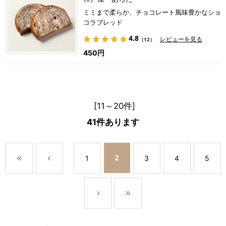
ミミまで柔らか、チョコレート風味豊かなショ
コラブレッド
4.8
レビューを見る
（12）
450円
[11～20件]
41
件あります
2
1
3
4
5