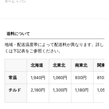
ホーム
>
パン
送料について
地域・配送温度帯によって配送料が異なります。詳し
くは下記表をご参照ください。
北海道
北東北
南東北
関東
常温
1,940円
1,060円
930円
810円
チルド
2,180円
1,300円
1,180円
1,05