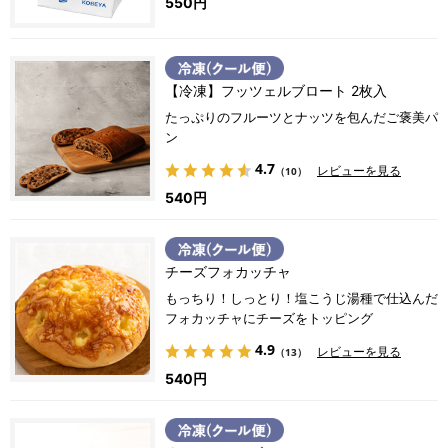
550円
【冷凍】フッツェルブロート 2枚入
たっぷりのフルーツとナッツを包んだご褒美パ
ン
4.7
レビューを見る
（10）
540円
チーズフォカッチャ
もっちり！しっとり！塩こうじ湯種で仕込んだ
フォカッチャにチーズをトッピング
4.9
レビューを見る
（13）
540円