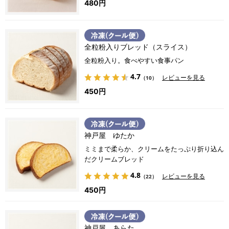
480円
全粒粉入りブレッド（スライス）
全粒粉入り。食べやすい食事パン
4.7
レビューを見る
（10）
450円
神戸屋 ゆたか
ミミまで柔らか、クリームをたっぷり折り込ん
だクリームブレッド
4.8
レビューを見る
（22）
450円
神戸屋 あらた