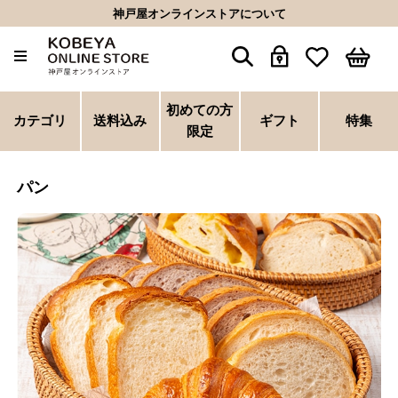
神戸屋オンラインストアについて
初めての方
カテゴリ
送料込み
ギフト
特集
限定
パン