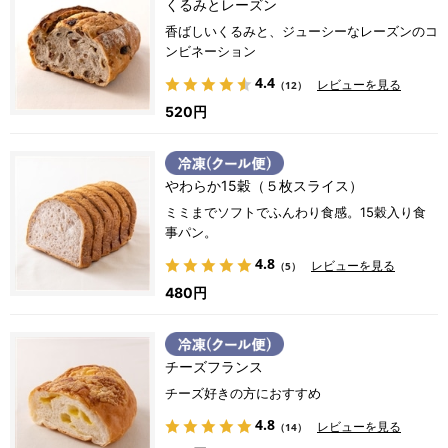
くるみとレーズン
香ばしいくるみと、ジューシーなレーズンのコ
ンビネーション
4.4
レビューを見る
（12）
520円
やわらか15穀（５枚スライス）
ミミまでソフトでふんわり食感。15穀入り食
事パン。
4.8
レビューを見る
（5）
480円
チーズフランス
チーズ好きの方におすすめ
4.8
レビューを見る
（14）