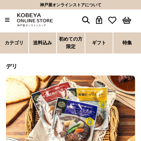
神戸屋オンラインストアについて
初めての方
カテゴリ
送料込み
ギフト
特集
限定
デリ