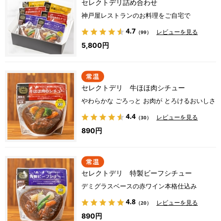
セレクトデリ詰め合わせ
神戸屋レストランのお料理をご自宅で
4.7
レビューを見る
（99）
5,800円
セレクトデリ 牛ほほ肉シチュー
やわらかな ごろっと お肉が とろけるおいしさ
4.4
レビューを見る
（30）
890円
セレクトデリ 特製ビーフシチュー
デミグラスベースの赤ワイン本格仕込み
4.8
レビューを見る
（20）
890円