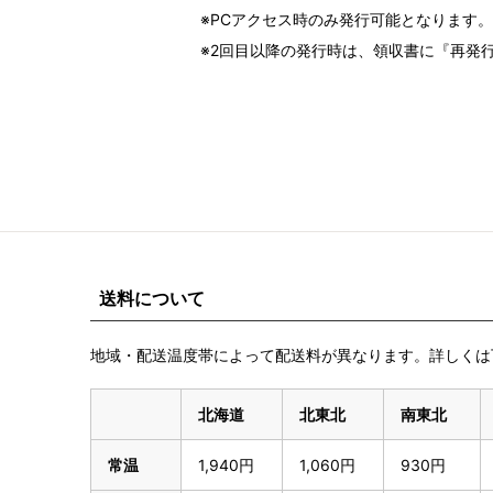
※PCアクセス時のみ発行可能となります。
※2回目以降の発行時は、領収書に『再発
送料について
地域・配送温度帯によって配送料が異なります。詳しくは
北海道
北東北
南東北
常温
1,940円
1,060円
930円