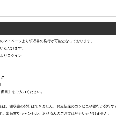
のマイページより領収書の発行が可能となっております。
いただけます。
】よりログイン
ク
ック
刷
書但書】をご入力ください。
た場合は、領収書の発行はできません。お支払先のコンビニや銀行が発行
す。出荷前やキャンセル、返品済みのご注文は発行いただけません。