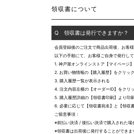
領収書について
Q 領収書は発行できますか？
会員登録後のご注文で商品出荷後、お客様
以下の手順にて、お客様ご自身で発行して
1. 神戸屋オンラインストア【マイページ
2. お買い物情報の【購入履歴】をクリッ
3. 購入履歴一覧が表示される
4. 注文内容左横の【オーダーID】をクリ
5. 購入履歴詳細の【領収書印刷】より印
6. 必要に応じて【領収書宛名】と【領収
ご留意事項：
※前払い決済 / 後払い決済で購入され
※領収書は出荷後に発行することができま