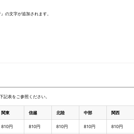
行』の文字が追加されます。
下記表をご参照ください。
関東
信越
北陸
中部
関西
810円
810円
810円
810円
810円