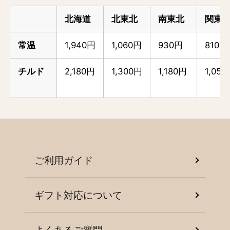
北海道
北東北
南東北
関東
常温
1,940円
1,060円
930円
810円
チルド
2,180円
1,300円
1,180円
1,05
ご利用ガイド
ギフト対応について
よくあるご質問