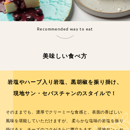
Recommended way to eat
美味しい食べ方
岩塩やハーブ入り岩塩、黒胡椒を振り掛け、
現地サン・セバスチャンのスタイルで！
そのままでも、濃厚でクリーミーな食感と、表面の香ばしい
風味を堪能していただけますが、 柔らかな塩味の岩塩を振り
掛けると、チーズのコクがさらに際立ちます。 現地サン・セ