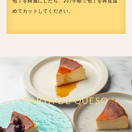
包丁を綺麗にしたら、2の手順で包丁を再度温
めてカットしてください。
TARTA DE QUESO