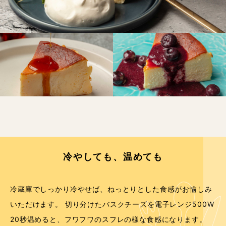
冷やしても、温めても
冷蔵庫でしっかり冷やせば、ねっとりとした食感がお愉しみ
いただけます。 切り分けたバスクチーズを電子レンジ500W
20秒温めると、フワフワのスフレの様な食感になります。