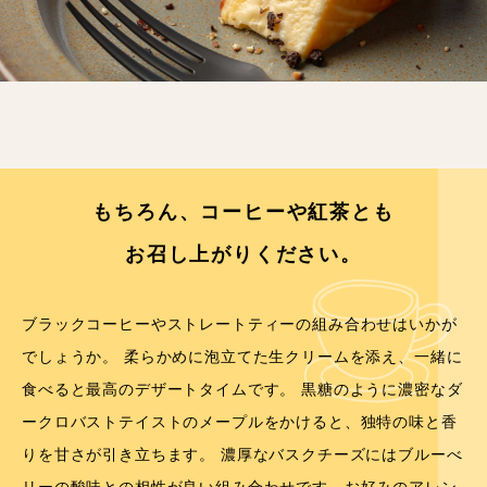
もちろん、コーヒーや紅茶とも
お召し上がりください。
ブラックコーヒーやストレートティーの組み合わせはいかが
でしょうか。 柔らかめに泡立てた生クリームを添え、一緒に
食べると最高のデザートタイムです。 黒糖のように濃密なダ
ークロバストテイストのメープルをかけると、独特の味と香
りを甘さが引き立ちます。 濃厚なバスクチーズにはブルーべ
リーの酸味との相性が良い組み合わせです。お好みのアレン