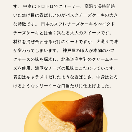
す。 中身はトロトロでクリーミー、高温で長時間焼
いた焦げ目は香ばしいのがバスクチーズケーキの大き
な特徴です。 日本のスフレチーズケーキやべイクド
チーズケーキとは全く異なる大人のスイーツです。
材料を混ぜ合わせるだけのケーキですが、火通りで味
が変わってしまいます。 神戸屋の職人が本物のバス
クチーズの味を探求し、北海道産生乳のクリームチー
ズを使用、濃厚なチーズの風味にこだわっています。
表面はキャラメリゼしたような香ばしさ、中身はとろ
けるようなクリーミーな口当たりに仕上げました。