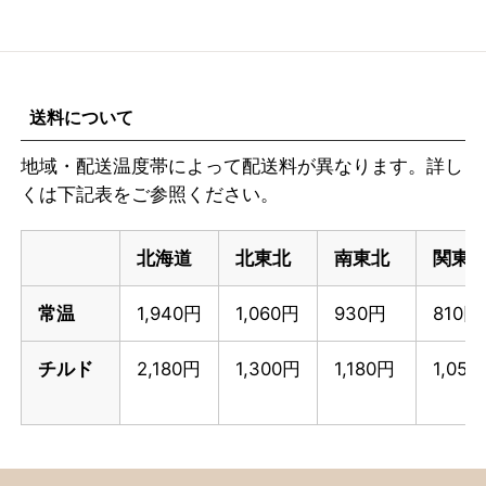
送料について
地域・配送温度帯によって配送料が異なります。詳し
くは下記表をご参照ください。
北海道
北東北
南東北
関東
常温
1,940円
1,060円
930円
810円
チルド
2,180円
1,300円
1,180円
1,05