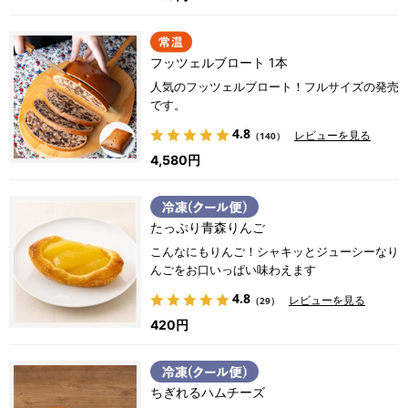
フッツェルブロート 1本
人気のフッツェルブロート！フルサイズの発売
です。
4.8
レビューを見る
（140）
4,580円
たっぷり青森りんご
こんなにもりんご！シャキッとジューシーなり
んごをお口いっぱい味わえます
4.8
レビューを見る
（29）
420円
ちぎれるハムチーズ