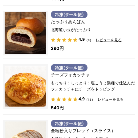
たっぷりあんぱん
北海道小豆がたっぷり
4.9
レビューを見る
（8）
290円
チーズフォカッチャ
もっちり！しっとり！塩こうじ湯種で仕込んだ
フォカッチャにチーズをトッピング
4.9
レビューを見る
（13）
540円
全粒粉入りブレッド（スライス）