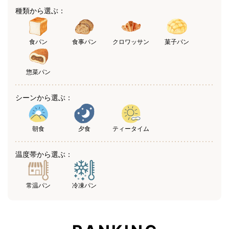
種類から選ぶ：
食パン
食事パン
クロワッサン
菓子パン
惣菜パン
シーンから選ぶ：
朝食
夕食
ティータイム
温度帯から選ぶ：
常温パン
冷凍パン