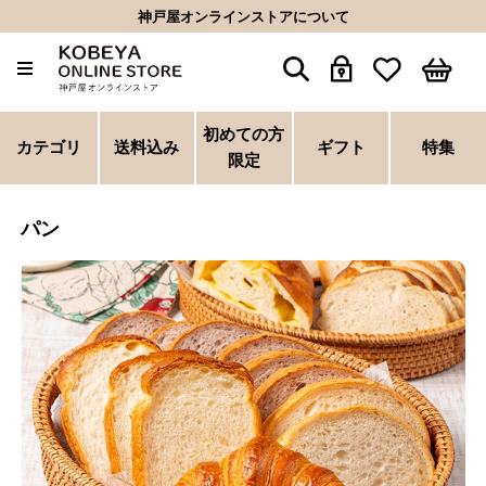
神戸屋オンラインストアについて
初めての方
カテゴリ
送料込み
ギフト
特集
限定
パン