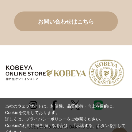
お問い合わせはこちら
当社のウェブサイトは、利便性、品質維持・向上を目的に、
Cookieを使用しております。
詳しくは、
プライバシーポリシー
をご参照ください。
Cookieの利用に同意頂ける場合は、「承諾する」ボタンを押して
Copyright©KOBEYA BAKING CO., LTD.
ください。