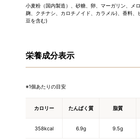
小麦粉（国内製造）、砂糖、卵、マーガリン、メロ
麹、クチナシ、カロチノイド、カラメル)、香料、ビ
豆を含む)
栄養成分表示
※1個あたりの目安
カロリー
たんぱく質
脂質
358kcal
6.9g
9.5g