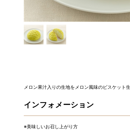
メロン果汁入りの生地をメロン風味のビスケット
インフォメーション
※美味しいお召し上がり方