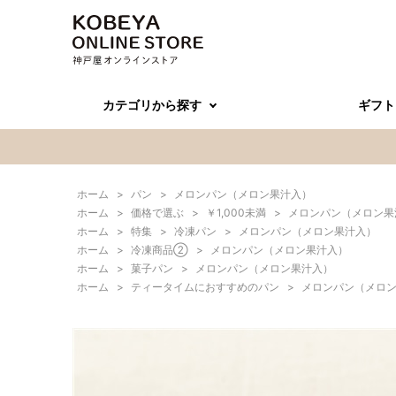
カテゴリから探す
ギフト
ホーム
>
パン
>
メロンパン（メロン果汁入）
ホーム
>
価格で選ぶ
>
￥1,000未満
>
メロンパン（メロン果
ホーム
>
特集
>
冷凍パン
>
メロンパン（メロン果汁入）
ホーム
>
冷凍商品②
>
メロンパン（メロン果汁入）
ホーム
>
菓子パン
>
メロンパン（メロン果汁入）
ホーム
>
ティータイムにおすすめのパン
>
メロンパン（メロ