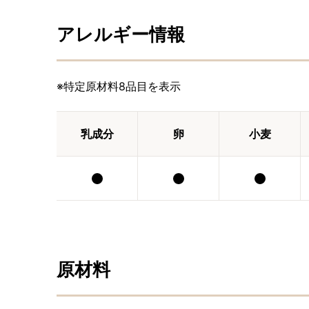
アレルギー情報
※特定原材料8品目を表示
乳成分
卵
小麦
原材料