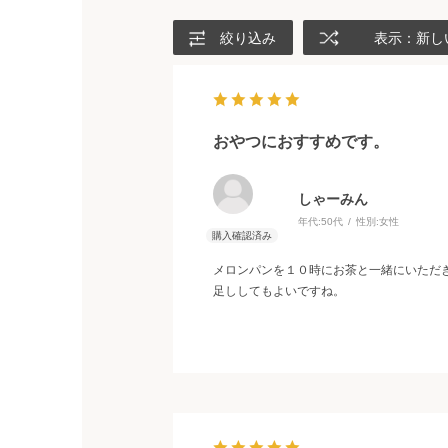
絞り込み
表示：新し
おやつにおすすめです。
しゃーみん
年代:
50代
性別:
女性
メロンパンを１０時にお茶と一緒にいただ
足ししてもよいですね。