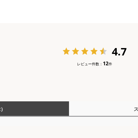
4.7
12
レビュー件数：
件
2）