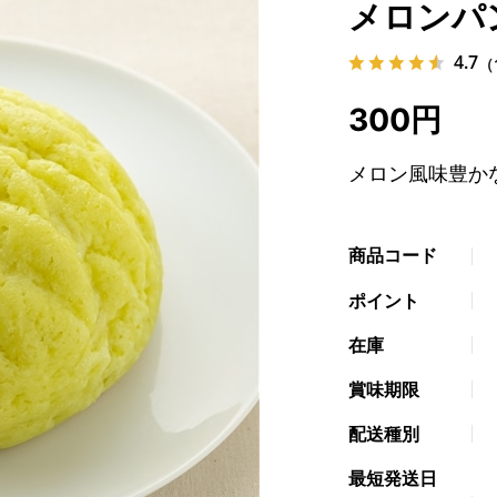
メロンパ
4.7
（
300円
メロン風味豊か
商品コード
ポイント
在庫
賞味期限
配送種別
最短発送日