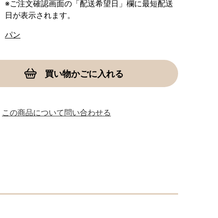
※ご注文確認画面の「配送希望日」欄に最短配送
日が表示されます。
パン
買い物かごに入れる
この商品について問い合わせる