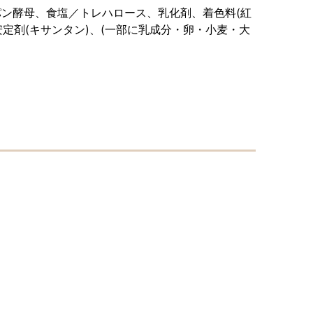
ン酵母、食塩／トレハロース、乳化剤、着色料(紅
定剤(キサンタン)、(一部に乳成分・卵・小麦・大