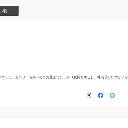
い順
きました。カロリーも高いのでお昼までしっかり腹持ちするし、味も優しいのがよ