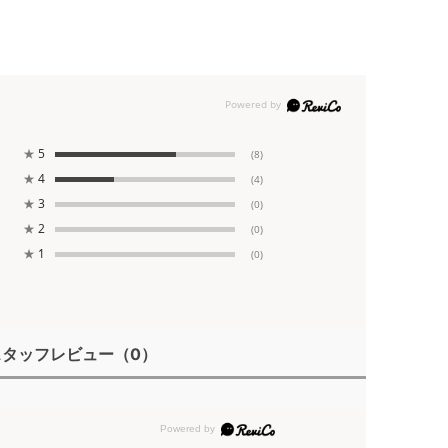
★
5
(8)
★
4
(4)
★
3
(0)
★
2
(0)
★
1
(0)
スタッフレビュー
（0）