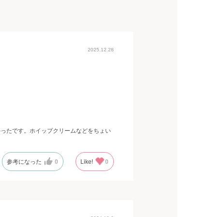
2025.12.28
かったです。ホイップクリームなどをちょい
参考になった
0
Like!
0