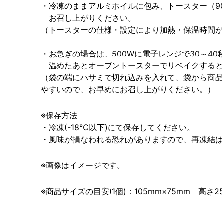
・冷凍のままアルミホイルに包み、トースター（90
お召し上がりください。
（トースターの仕様・設定により加熱・保温時間
・お急ぎの場合は、500Wに電子レンジで30～4
温めたあとオーブントースターでリベイクすると
（袋の端にハサミで切れ込みを入れて、袋から商品
やすいので、お早めにお召し上がりください。）
※保存方法
・冷凍(-18℃以下)にて保存してください。
・風味が損なわれる恐れがありますので、再凍結
※画像はイメージです。
※商品サイズの目安(1個)：105mm×75mm 高さ2