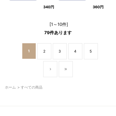
340円
360円
[1～10件]
79
件あります
1
2
3
4
5
ホーム
>
すべての商品