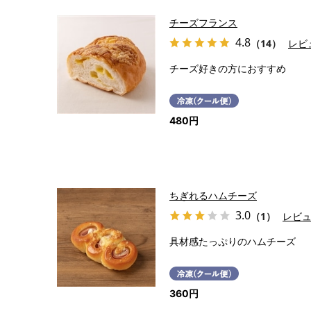
チーズフランス
4.8
（14）
レビ
チーズ好きの方におすすめ
480円
ちぎれるハムチーズ
3.0
（1）
レビ
具材感たっぷりのハムチーズ
360円