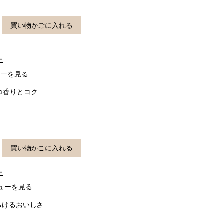
買い物かごに入れる
ー
ューを見る
つ香りとコク
買い物かごに入れる
ー
ューを見る
ろけるおいしさ