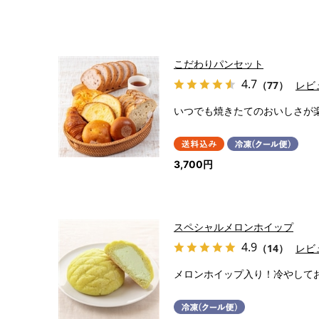
こだわりパンセット
4.7
（77）
レビ
いつでも焼きたてのおいしさが
3,700円
スペシャルメロンホイップ
4.9
（14）
レビ
メロンホイップ入り！冷やして