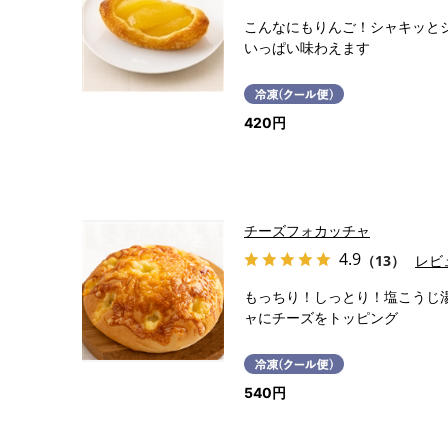
こんなにもりんご！シャキッと
いっぱい味わえます
420円
チーズフォカッチャ
4.9
（13）
レビ
もっちり！しっとり！塩こうじ
ャにチーズをトッピング
540円