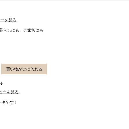
ューを見る
人暮らしにも、ご家族にも
買い物かごに入れる
e
ューを見る
ーキです！