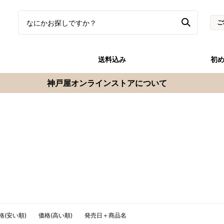
ご
送料込み
初
神戸屋オンラインストアについて
格(安い順)
価格(高い順)
発売日＋商品名