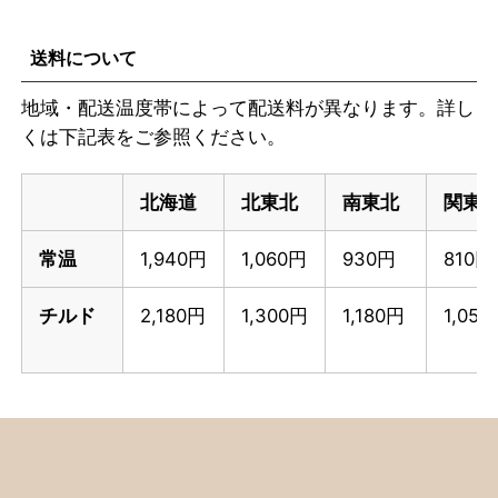
送料について
地域・配送温度帯によって配送料が異なります。詳し
くは下記表をご参照ください。
北海道
北東北
南東北
関東
常温
1,940円
1,060円
930円
810円
チルド
2,180円
1,300円
1,180円
1,05