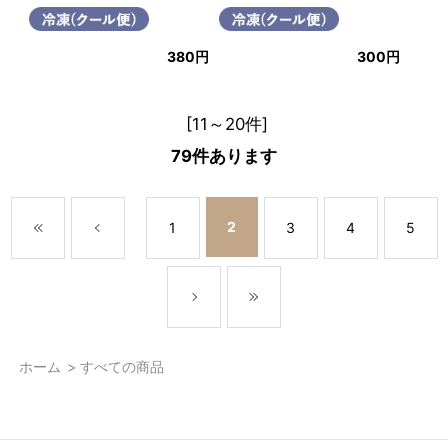
380円
300円
[11～20件]
79
件あります
2
1
3
4
5
ホーム
>
すべての商品