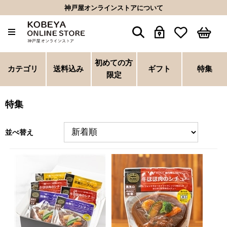
神戸屋オンラインストアについて
初めての方
カテゴリ
送料込み
ギフト
特集
限定
特集
並べ替え