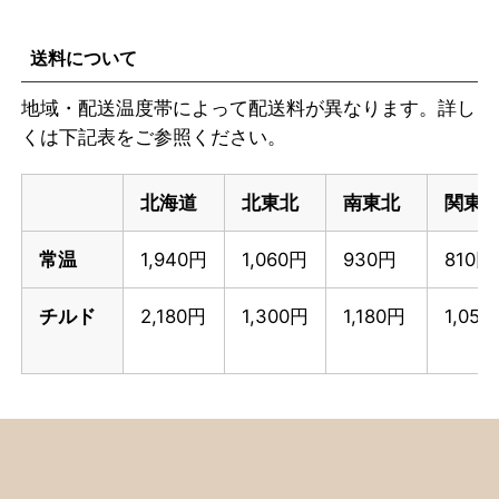
送料について
地域・配送温度帯によって配送料が異なります。詳し
くは下記表をご参照ください。
北海道
北東北
南東北
関東
常温
1,940円
1,060円
930円
810円
チルド
2,180円
1,300円
1,180円
1,05