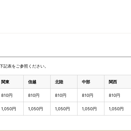
下記表をご参照ください。
関東
信越
北陸
中部
関西
810円
810円
810円
810円
810円
1,050円
1,050円
1,050円
1,050円
1,050円