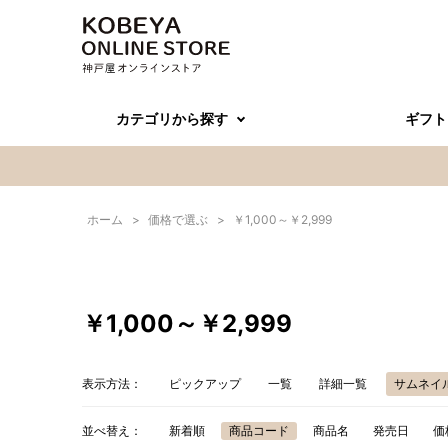
カテゴリから探す
ギフト
ホーム
>
価格で選ぶ
>
￥1,000～￥2,999
￥1,000～￥2,999
表示方法：
ピックアップ
一覧
詳細一覧
サムネイ
並べ替え：
新着順
商品コード
商品名
発売日
価