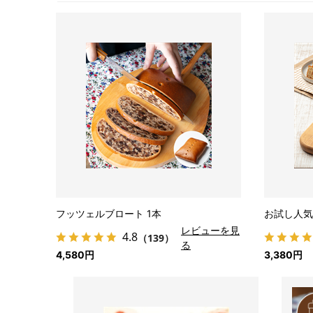
フッツェルブロート 1本
お試し人気
レビューを見
4.8
（139）
る
4,580円
3,380円