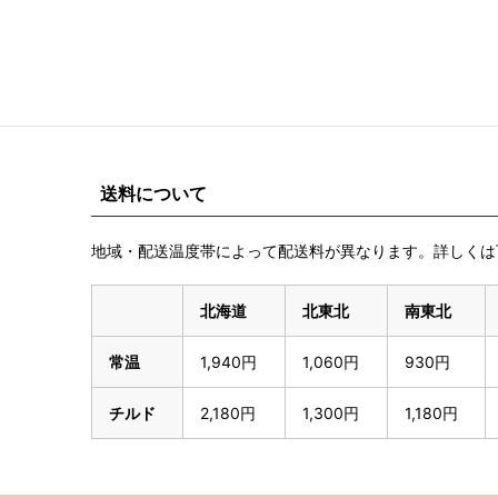
送料について
地域・配送温度帯によって配送料が異なります。詳しくは
北海道
北東北
南東北
常温
1,940円
1,060円
930円
チルド
2,180円
1,300円
1,180円