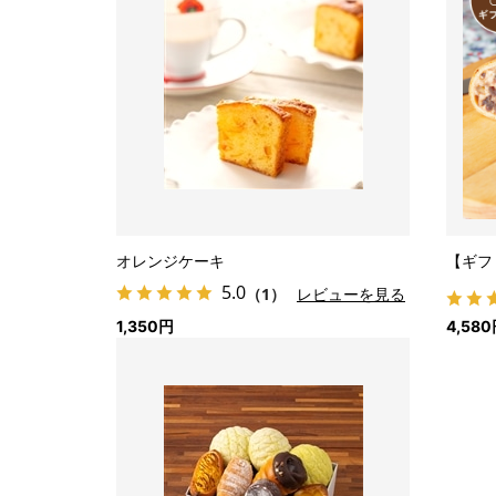
オレンジケーキ
【ギフ
5.0
（1）
レビューを見る
1,350円
4,58