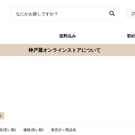
ご
送料込み
初
神戸屋オンラインストアについて
ル
格(安い順)
価格(高い順)
発売日＋商品名