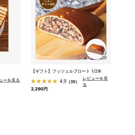
【ギフト】フッツェルブロート 1/2本
レビューを見
ューを見る
4.9
（39）
る
2,290円