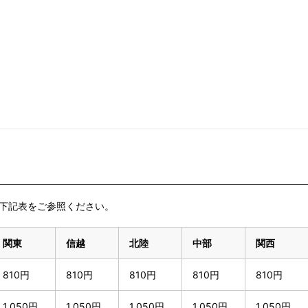
下記表をご参照ください。
関東
信越
北陸
中部
関西
810円
810円
810円
810円
810円
1,050円
1,050円
1,050円
1,050円
1,050円