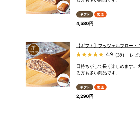
4,580円
【ギフト】フッツェルブロート 1
4.9
（39）
レビ
日持ちがして長く楽しめます。
る方も多い商品です。
2,290円