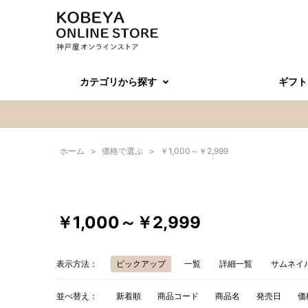
カテゴリから探す
ギフト
ホーム
>
価格で選ぶ
>
￥1,000～￥2,999
￥1,000～￥2,999
表示方法：
ピックアップ
一覧
詳細一覧
サムネイ
並べ替え：
新着順
商品コード
商品名
発売日
価