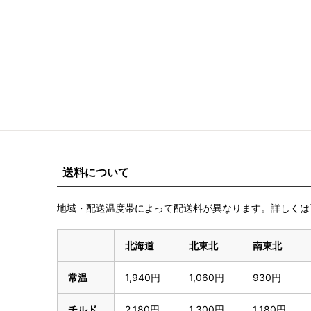
送料について
地域・配送温度帯によって配送料が異なります。詳しくは
北海道
北東北
南東北
常温
1,940円
1,060円
930円
チルド
2,180円
1,300円
1,180円