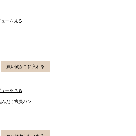
ビューを見る
買い物かごに入れる
ビューを見る
包んだご褒美パン
買い物かごに入れる