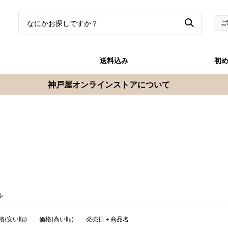
ご
送料込み
初
神戸屋オンラインストアについて
ル
格(安い順)
価格(高い順)
発売日＋商品名