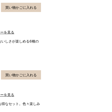
買い物かごに入れる
ューを見る
おいしさが楽しめる6種の
買い物かごに入れる
ューを見る
お得なセット。色々楽しみ