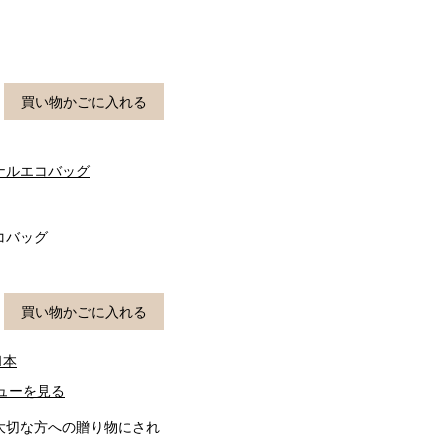
買い物かごに入れる
ナルエコバッグ
コバッグ
買い物かごに入れる
1本
ューを見る
大切な方への贈り物にされ