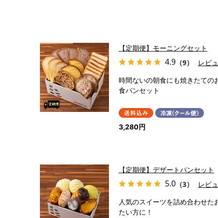
【定期便】モーニングセット
4.9
（9）
レビ
時間ないの朝食にも焼きたての
食パンセット
3,280円
【定期便】デザートパンセット
5.0
（3）
レビ
人気のスイーツを詰め合わせた
たい方に！