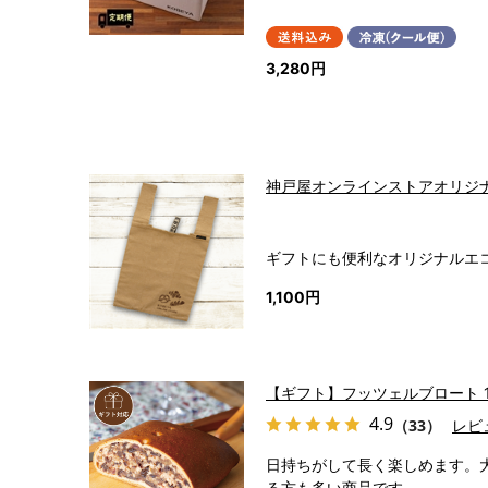
3,280円
神戸屋オンラインストアオリジ
ギフトにも便利なオリジナルエ
1,100円
【ギフト】フッツェルブロート 
4.9
（33）
レビ
日持ちがして長く楽しめます。
る方も多い商品です。