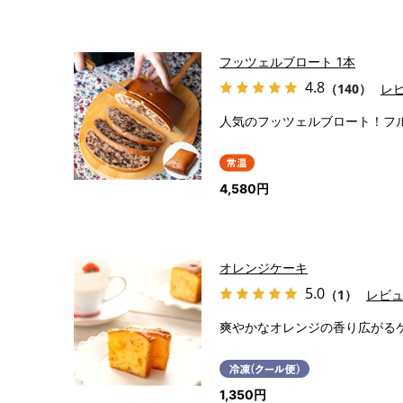
フッツェルブロート 1本
4.8
（140）
レ
人気のフッツェルブロート！フ
4,580円
オレンジケーキ
5.0
（1）
レビ
爽やかなオレンジの香り広がる
1,350円