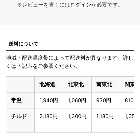
※レビューを書くには
ログイン
が必要です。
送料について
地域・配送温度帯によって配送料が異なります。詳し
くは下記表をご参照ください。
北海道
北東北
南東北
関東
常温
1,940円
1,060円
930円
810円
チルド
2,180円
1,300円
1,180円
1,05