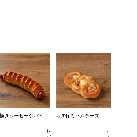
挽きソーセージパイ
ちぎれるハムチーズ
レ
レ