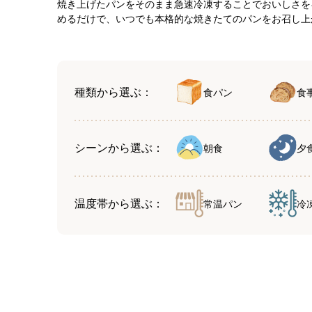
焼き上げたパンをそのまま急速冷凍することでおいしさを
めるだけで、いつでも本格的な焼きたてのパンをお召し上
種類から選ぶ：
食パン
食
シーンから選ぶ：
朝食
夕
温度帯から選ぶ：
常温パン
冷