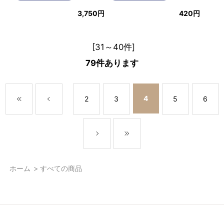
3,750円
420円
[31～40件]
79
件あります
4
2
3
5
6
ホーム
>
すべての商品