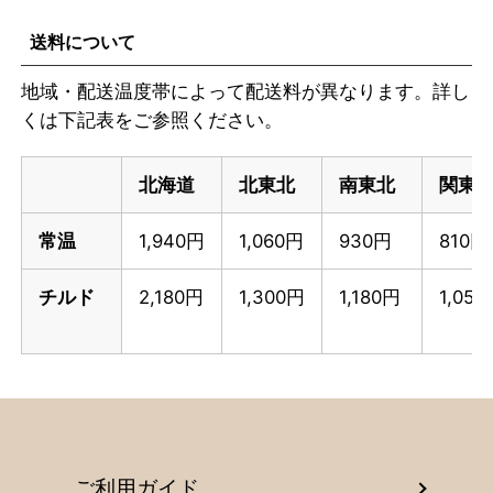
送料について
地域・配送温度帯によって配送料が異なります。詳し
くは下記表をご参照ください。
北海道
北東北
南東北
関東
常温
1,940円
1,060円
930円
810円
チルド
2,180円
1,300円
1,180円
1,05
ご利用ガイド