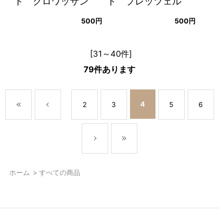
ト クロワッサン
ト プレッツェル
500円
500円
[31～40件]
79
件あります
4
2
3
5
6
ホーム
>
すべての商品