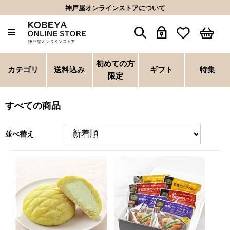
神戸屋オンラインストアについて
初めての方
カテゴリ
送料込み
ギフト
特集
限定
すべての商品
並べ替え