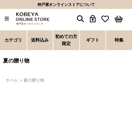
神戸屋オンラインストアについて
初めての方
カテゴリ
送料込み
ギフト
特集
限定
夏の贈り物
ホーム
>
夏の贈り物