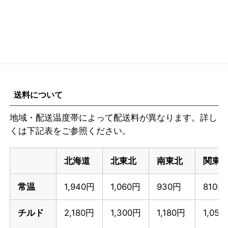
送料について
地域・配送温度帯によって配送料が異なります。詳し
くは下記表をご参照ください。
北海道
北東北
南東北
関東
常温
1,940円
1,060円
930円
810円
チルド
2,180円
1,300円
1,180円
1,05