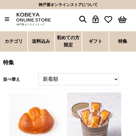
神戸屋オンラインストアについて
初めての方
カテゴリ
送料込み
ギフト
特集
限定
特集
並べ替え