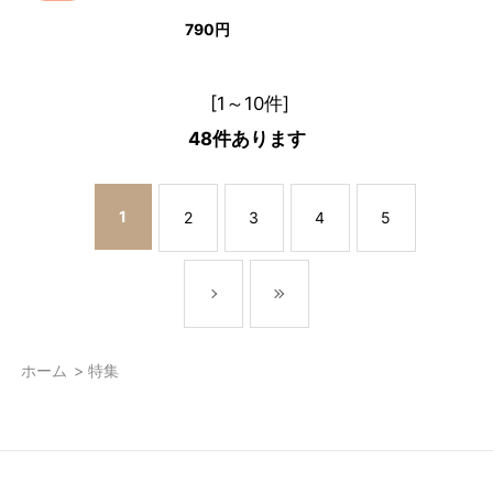
790円
[1～10件]
48
件あります
1
2
3
4
5
ホーム
>
特集