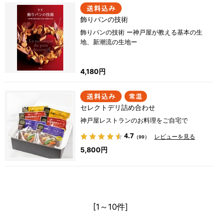
飾りパンの技術
飾りパンの技術 ー神戸屋が教える基本の生
地、新潮流の生地ー
4,180円
セレクトデリ詰め合わせ
神戸屋レストランのお料理をご自宅で
4.7
レビューを見る
（99）
5,800円
[1～10件]