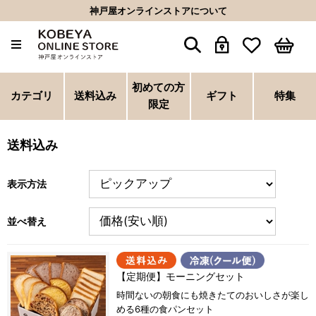
神戸屋オンラインストアについて
初めての方
カテゴリ
送料込み
ギフト
特集
限定
送料込み
表示方法
並べ替え
【定期便】モーニングセット
時間ないの朝食にも焼きたてのおいしさが楽し
める6種の食パンセット