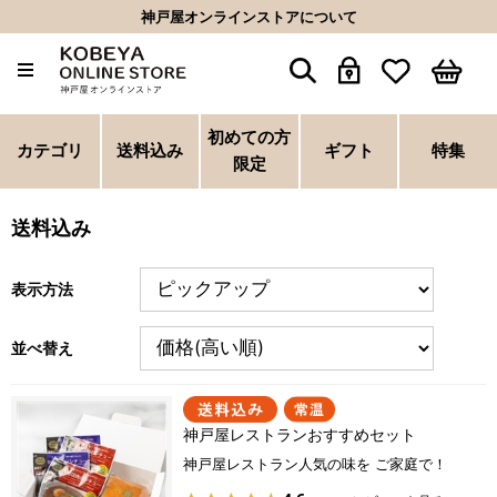
神戸屋オンラインストアについて
初めての方
カテゴリ
送料込み
ギフト
特集
限定
送料込み
表示方法
並べ替え
神戸屋レストランおすすめセット
神戸屋レストラン人気の味を ご家庭で！