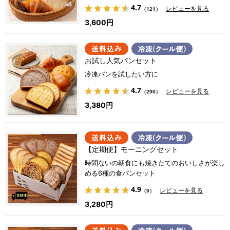
4.7
レビューを見る
（121）
3,600円
お試し人気パンセット
冷凍パンを試したい方に
4.7
レビューを見る
（290）
3,380円
【定期便】モーニングセット
時間ないの朝食にも焼きたてのおいしさが楽し
める6種の食パンセット
4.9
レビューを見る
（9）
3,280円