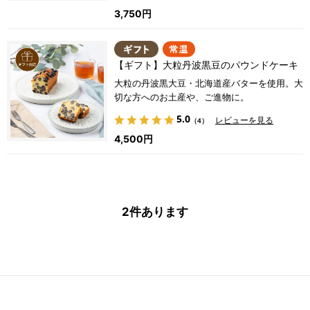
3,750円
【ギフト】大粒丹波黒豆のパウンドケーキ
大粒の丹波黒大豆・北海道産バターを使用。大
切な方へのお土産や、ご進物に。
5.0
レビューを見る
（4）
4,500円
2
件あります