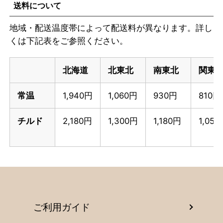
送料について
地域・配送温度帯によって配送料が異なります。詳し
くは下記表をご参照ください。
北海道
北東北
南東北
関東
常温
1,940円
1,060円
930円
810円
チルド
2,180円
1,300円
1,180円
1,05
ご利用ガイド