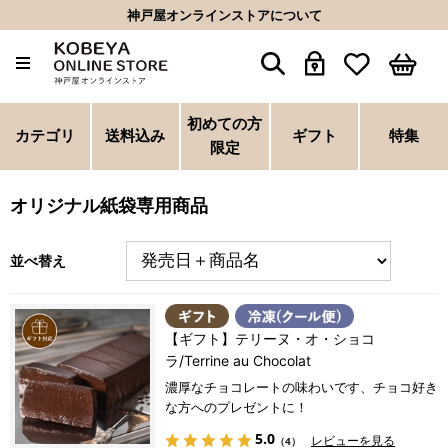
神戸屋オンラインストアについて
初めての方
カテゴリ
送料込み
ギフト
特集
限定
オリジナル紙袋専用商品
並べ替え
【ギフト】テリーヌ・オ・ショコ
ラ/Terrine au Chocolat
濃厚なチョコレートの味わいです、チョコ好き
な方へのプレゼントに！
5.0
レビューを見る
（4）