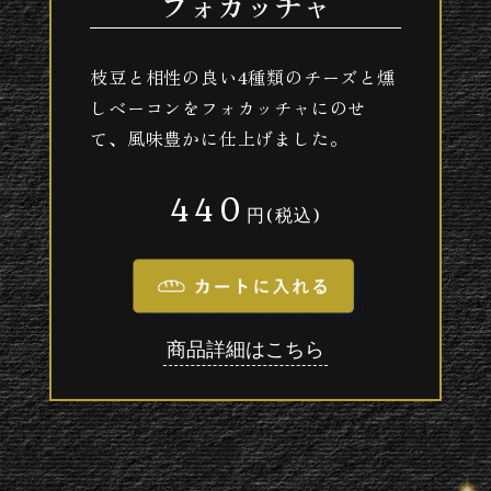
フォカッチャ
枝豆と相性の良い4種類のチーズと燻
しベーコンをフォカッチャにのせ
て、風味豊かに仕上げました。
440
円(税込)
商品詳細はこちら