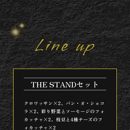
Line up
THE STANDセット
クロワッサン×2、パン・オ・ショコ
ラ×2、彩り野菜とソーセージのフォ
カッチャ×2、枝豆と4種チーズのフ
ォカッチャ×2