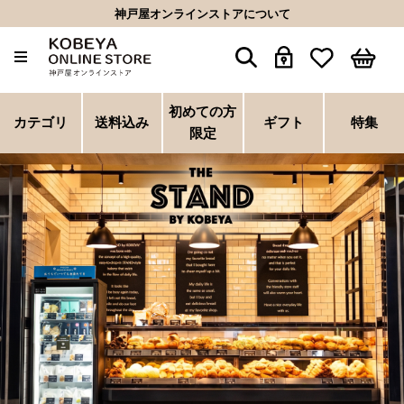
神戸屋オンラインストアについて
初めての方
ホーム
>
THE STAND
カテゴリ
送料込み
ギフト
特集
限定