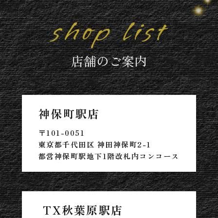
shop list
店舗のご案内
神保町駅店
〒101-0051
東京都千代田区 神田神保町2-1
都営神保町駅地下1階改札内コンコース
TX秋葉原駅店