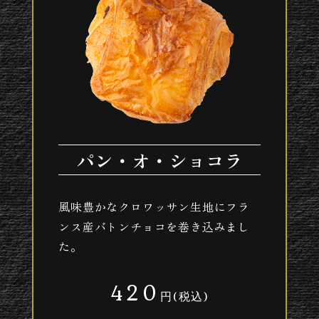
パン・オ・ショコラ
風味豊かなクロワッサン生地にフラ
ンス産バトンチョコを巻き込みまし
た。
420
円(税込)