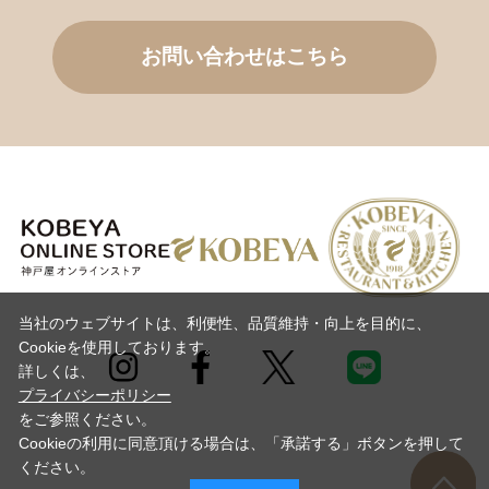
お問い合わせはこちら
当社のウェブサイトは、利便性、品質維持・向上を目的に、
Cookieを使用しております。
詳しくは、
プライバシーポリシー
をご参照ください。
Cookieの利用に同意頂ける場合は、「承諾する」ボタンを押して
Copyright©KOBEYA BAKING CO., LTD.
ください。
All rights reserved.