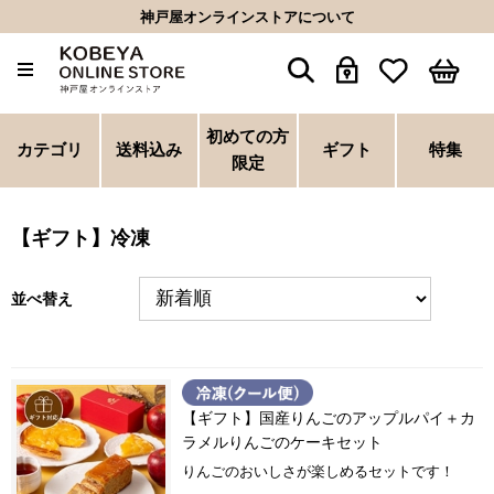
神戸屋オンラインストアについて
初めての方
カテゴリ
送料込み
ギフト
特集
限定
【ギフト】冷凍
並べ替え
【ギフト】国産りんごのアップルパイ＋カ
ラメルりんごのケーキセット
りんごのおいしさが楽しめるセットです！