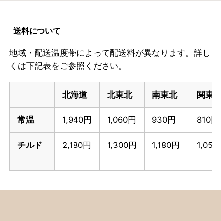
送料について
地域・配送温度帯によって配送料が異なります。詳し
くは下記表をご参照ください。
北海道
北東北
南東北
関東
常温
1,940円
1,060円
930円
810円
チルド
2,180円
1,300円
1,180円
1,05