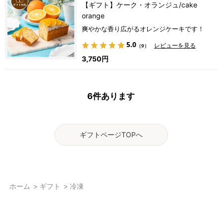
【ギフト】ケーク・オランジュ/cake
orange
爽やかな香り広がるオレンジケーキです！
5.0
レビューを見る
（9）
3,750円
6
件あります
ギフトページTOPへ
ホーム
>
ギフト
>
冷凍