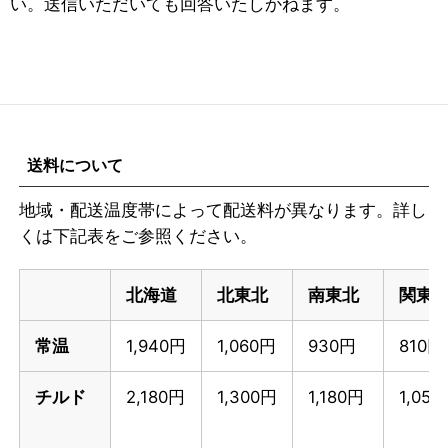
い。送信いただいても回答いたしかねます。
送料について
地域・配送温度帯によって配送料が異なります。詳し
くは下記表をご参照ください。
北海道
北東北
南東北
関東
常温
1,940円
1,060円
930円
810円
チルド
2,180円
1,300円
1,180円
1,05