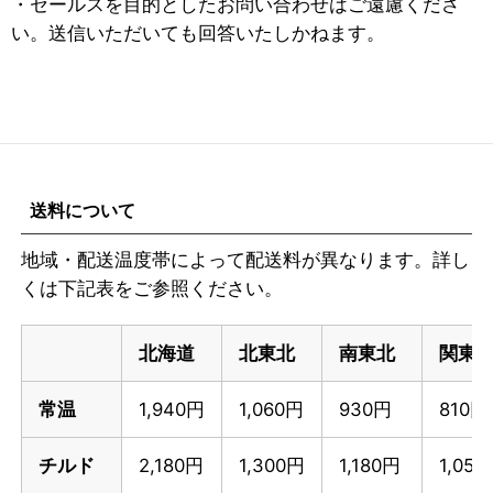
・セールスを目的としたお問い合わせはご遠慮くださ
い。送信いただいても回答いたしかねます。
送料について
地域・配送温度帯によって配送料が異なります。詳し
くは下記表をご参照ください。
北海道
北東北
南東北
関東
常温
1,940円
1,060円
930円
810円
チルド
2,180円
1,300円
1,180円
1,05