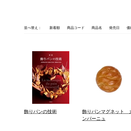
並べ替え：
新着順
商品コード
商品名
発売日
価
飾りパンの技術
飾りパンマグネット 
ンパーニュ