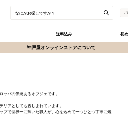
ご
送料込み
初
神戸屋オンラインストアについて
ロッパの伝統あるオブジェです。
テリアとしても親しまれています。
ップで世界一に輝いた職人が、心を込めて一つひとつ丁寧に焼