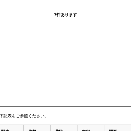
7
件あります
下記表をご参照ください。