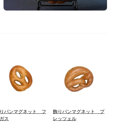
りパンマグネット フ
飾りパンマグネット プ
ガス
レッツェル