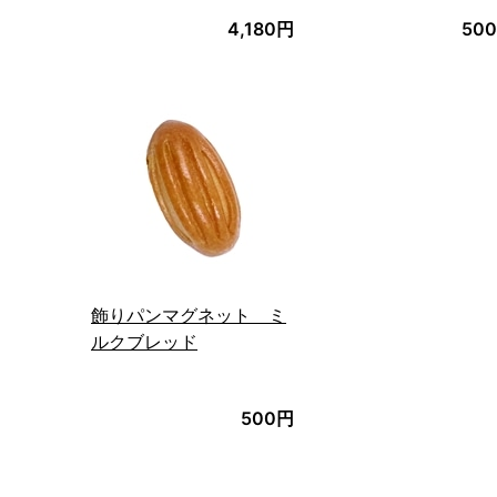
4,180円
50
飾りパンマグネット ミ
ルクブレッド
500円