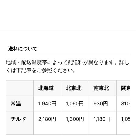
送料について
地域・配送温度帯によって配送料が異なります。詳し
くは下記表をご参照ください。
北海道
北東北
南東北
関東
常温
1,940円
1,060円
930円
810円
チルド
2,180円
1,300円
1,180円
1,05