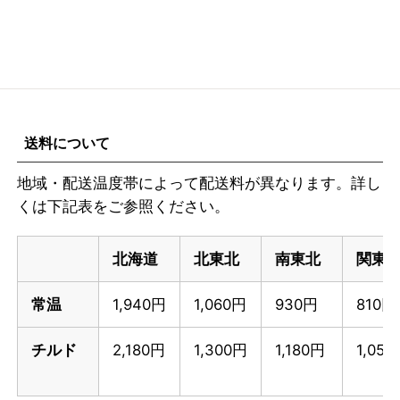
送料について
地域・配送温度帯によって配送料が異なります。詳し
くは下記表をご参照ください。
北海道
北東北
南東北
関東
常温
1,940円
1,060円
930円
810円
チルド
2,180円
1,300円
1,180円
1,05